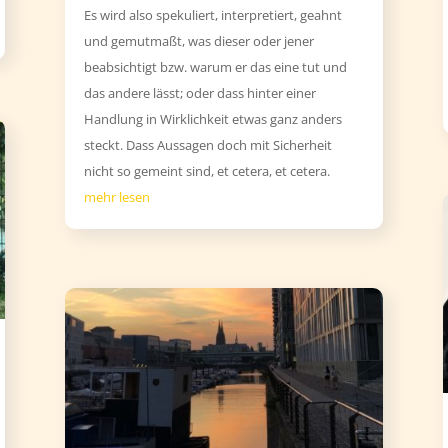
Es wird also spekuliert, interpretiert, geahnt
und gemutmaßt, was dieser oder jener
beabsichtigt bzw. warum er das eine tut und
das andere lässt; oder dass hinter einer
Handlung in Wirklichkeit etwas ganz anders
steckt. Dass Aussagen doch mit Sicherheit
nicht so gemeint sind, et cetera, et cetera.
mehr lesen