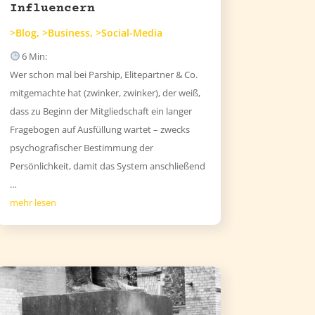
Influencern
>Blog
,
>Business
,
>Social-Media
6
Min:
Wer schon mal bei Parship, Elitepartner & Co.
mitgemachte hat (zwinker, zwinker), der weiß,
dass zu Beginn der Mitgliedschaft ein langer
Fragebogen auf Ausfüllung wartet – zwecks
psychografischer Bestimmung der
Persönlichkeit, damit das System anschließend
…
mehr lesen