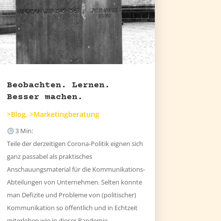
Beobachten. Lernen.
Besser machen.
>Blog
,
>Marketingberatung
3
Min:
Teile der derzeitigen Corona-Politik eignen sich
ganz passabel als praktisches
Anschauungsmaterial für die Kommunikations-
Abteilungen von Unternehmen. Selten konnte
man Defizite und Probleme von (politischer)
Kommunikation so öffentlich und in Echtzeit
miterleben wie in dieser Pandemie