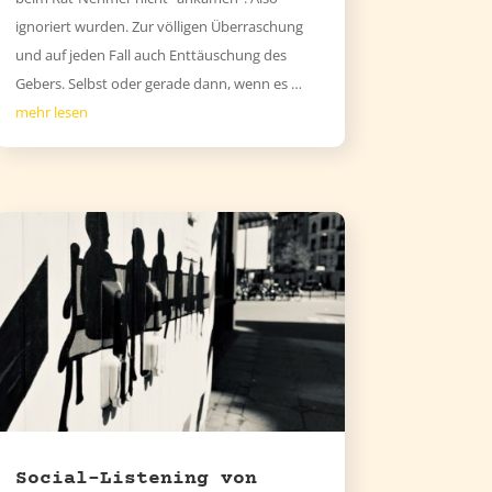
ignoriert wurden. Zur völligen Überraschung
und auf jeden Fall auch Enttäuschung des
Gebers. Selbst oder gerade dann, wenn es …
mehr lesen
Social-Listening von