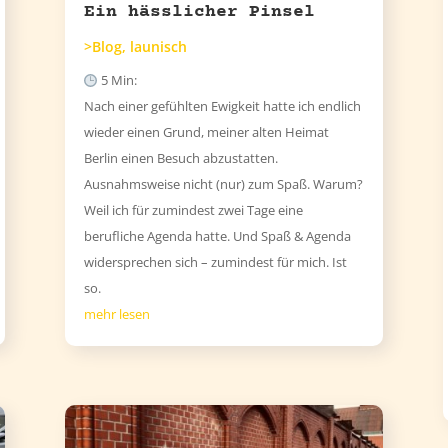
Ein hässlicher Pinsel
>Blog
,
launisch
5
Min:
Nach einer gefühlten Ewigkeit hatte ich endlich
wieder einen Grund, meiner alten Heimat
Berlin einen Besuch abzustatten.
Ausnahmsweise nicht (nur) zum Spaß. Warum?
Weil ich für zumindest zwei Tage eine
berufliche Agenda hatte. Und Spaß & Agenda
widersprechen sich – zumindest für mich. Ist
so.
mehr lesen