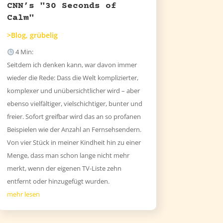
CNN’s "30 Seconds of
Calm"
>Blog
,
grübelig
4
Min:
Seitdem ich denken kann, war davon immer
wieder die Rede: Dass die Welt komplizierter,
komplexer und unübersichtlicher wird – aber
ebenso vielfältiger, vielschichtiger, bunter und
freier. Sofort greifbar wird das an so profanen
Beispielen wie der Anzahl an Fernsehsendern.
Von vier Stück in meiner Kindheit hin zu einer
Menge, dass man schon lange nicht mehr
merkt, wenn der eigenen TV-Liste zehn
entfernt oder hinzugefügt wurden.
mehr lesen