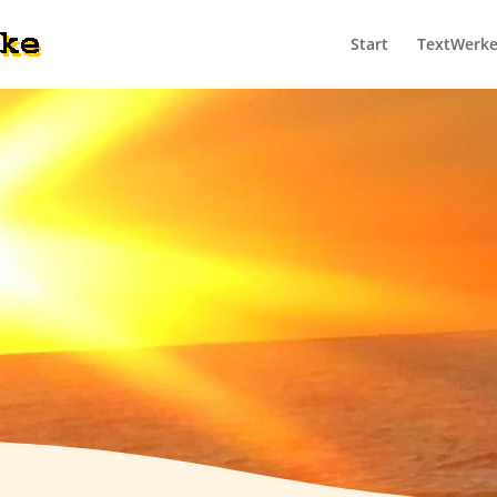
Start
TextWerk