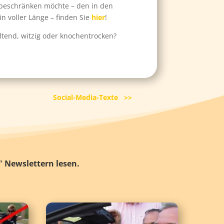
beschränken möchte – den in den
in voller Länge – finden Sie
hier
!
tend, witzig oder knochentrocken?
Social-Media-Texte >>
" Newslettern lesen.