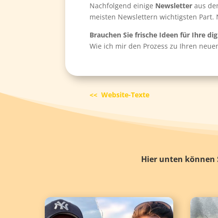
Nachfolgend einige
Newsletter
aus den
meisten Newslettern wichtigsten Part. N
Brauchen Sie frische Ideen für Ihre d
Wie ich mir den Prozess zu Ihren neue
<< Website-Texte
Hier unten können S