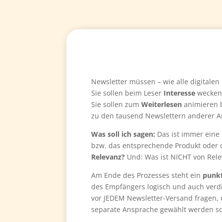
Newsletter müssen – wie alle digitale
Sie sollen beim Leser
Interesse
wecken,
Sie sollen zum
Weiterlesen
animieren b
zu den tausend Newslettern anderer A
Was soll ich sagen:
Das ist immer eine
bzw. das entsprechende Produkt oder di
Relevanz?
Und: Was ist NICHT von Rel
Am Ende des Prozesses steht ein
punk
des Empfängers logisch und auch verdie
vor JEDEM Newsletter-Versand fragen, o
separate Ansprache gewählt werden sol