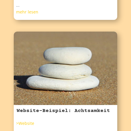
...
mehr lesen
Website-Beispiel: Achtsamkeit
>Website