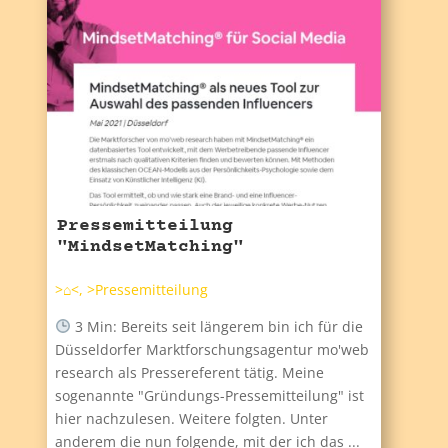
Pressemitteilung
"MindsetMatching"
>⌂<
,
>Pressemitteilung
3 Min: Bereits seit längerem bin ich für die
Düsseldorfer Marktforschungsagentur mo'web
research als Pressereferent tätig. Meine
sogenannte "Gründungs-Pressemitteilung" ist
hier nachzulesen. Weitere folgten. Unter
anderem die nun folgende, mit der ich das ...