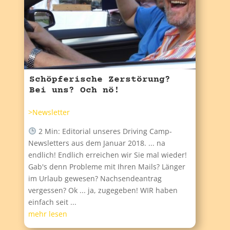
Schöpferische Zerstörung?
Bei uns? Och nö!
>Newsletter
2 Min: Editorial unseres Driving Camp-
Newsletters aus dem Januar 2018. ... na
endlich! Endlich erreichen wir Sie mal wieder!
Gab's denn Probleme mit Ihren Mails? Länger
im Urlaub gewesen? Nachsendeantrag
vergessen? Ok ... ja, zugegeben! WIR haben
einfach seit ...
mehr lesen