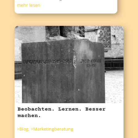
mehr lesen
Beobachten. Lernen. Besser
machen.
>Blog
,
>Marketingberatung