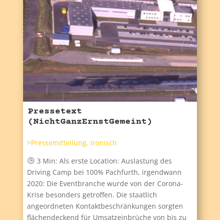
Pressetext
(NichtGanzErnstGemeint)
>Pressemitteilung
,
ironisch
3 Min: Als erste Location: Auslastung des
Driving Camp bei 100% Pachfurth, irgendwann
2020: Die Eventbranche wurde von der Corona-
Krise besonders getroffen. Die staatlich
angeordneten Kontaktbeschränkungen sorgten
flächendeckend für Umsatzeinbrüche von bis zu