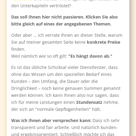
den Unterkapiteln vertröstet?
Das soll Ihnen hier nicht passieren. Klicken Sie also
bitte gleich auf eines der angegebenen Themen.
Oder aber … ich verrate Ihnen an dieser Stelle, warum
Sie auf meiner gesamten Seite keine
konkrete Preise
finden.
Weil nämlich wie so oft gilt:
"Es hängt davon ab."
Es ist das übliche Schicksal vieler Dienstleister, dass
ohne das Wissen um den speziellen Bedarf eines
Kunden – den Umfang, die Dauer oder die
Dringlichkeit – noch keine genauen Summen genannt
werden können. Ich kann Ihnen also nur sagen, dass
ich für meine Leistungen einen
Stundensatz
nehme,
der sich an "normale Gepflogenheiten" hält.
Was ich Ihnen aber versprechen kann:
Dass ich sehr
transparent und fair arbeite. Und natürlich kunden-
und ergebnisorientiert. Schließlich möchte ich das