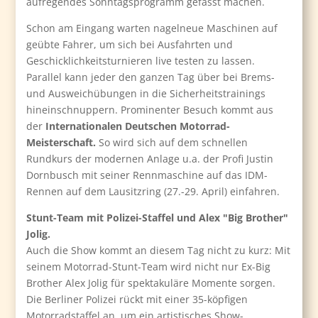
aufregendes Sonntagsprogramm gefasst machen.
Schon am Eingang warten nagelneue Maschinen auf
geübte Fahrer, um sich bei Ausfahrten und
Geschicklichkeitsturnieren live testen zu lassen.
Parallel kann jeder den ganzen Tag über bei Brems-
und Ausweichübungen in die Sicherheitstrainings
hineinschnuppern. Prominenter Besuch kommt aus
der
Internationalen Deutschen Motorrad-
Meisterschaft.
So wird sich auf dem schnellen
Rundkurs der modernen Anlage u.a. der Profi Justin
Dornbusch mit seiner Rennmaschine auf das IDM-
Rennen auf dem Lausitzring (27.-29. April) einfahren.
Stunt-Team mit Polizei-Staffel und Alex "Big Brother"
Jolig.
Auch die Show kommt an diesem Tag nicht zu kurz: Mit
seinem Motorrad-Stunt-Team wird nicht nur Ex-Big
Brother Alex Jolig für spektakuläre Momente sorgen.
Die Berliner Polizei rückt mit einer 35-köpfigen
Motorradstaffel an, um ein artistisches Show-