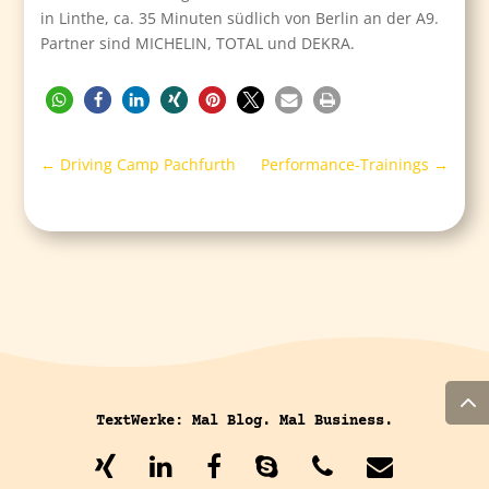
in Linthe, ca. 35 Minuten südlich von Berlin an der A9.
Partner sind MICHELIN, TOTAL und DEKRA.
←
Driving Camp Pachfurth
Performance-Trainings
→
TextWerke: Mal Blog. Mal Business.
…..
…..
…..
…..
…..