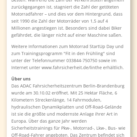
zurückgegangen ist, stagniert die Zahl der getöteten
Motorradfahrer – und dies vor dem Hintergrund, dass
seit 1990 die Zahl der Motorräder von 1,5 auf 4
Millionen angestiegen ist. Besonders sind dabei Biker
gefährdet, die länger nicht auf einer Maschine saßen.
Weitere Informationen zum Motorrad StartUp Day und
zum Trainingsprogramm "Fit in den Frühling" sind
unter der Telefonnummer 033844-750750 sowie im
Internet unter www.fahrsicherheit.de/linthe erhältlich.
Über uns
Das ADAC Fahrsicherheitszentrum Berlin-Brandenburg
wurde am 30.10.02 eröffnet. Mit 25 Hektar Fläche, 6
Kilometern Streckenlänge, 14 Fahrmodulen,
hydraulischen Dynamikplatten und Off-Road-Gelände
ist sie die größte und modernste Anlage ihrer Art in
Europa. Über das ganze Jahr werden
Sicherheitstrainings für Pkw-, Motorrad-, Lkw-, Bus- wie
Off-Road-Fahrer angeboten. Das Zentrum befindet sich