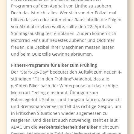
Programm auf den Asphalt von Linthe zu zaubern.
Doch das ist nicht alles: Wer sich von der Polizei mal
blitzen lassen oder unter einer Rauschbrille die Folgen
von Alkohol erleben wollte, sollte den 22. April als
Sonntagsausflug fest einplanen. Zudem können sich
Motorrad-Fans auf neuestes Zubehör und Oldtimer
freuen, die Dezibel ihrer Maschinen messen lassen
und beim Quiz tolle Gewinne abräumen.
Fitness-Programm für Biker zum Frühling
Der "Start-Up-Day" bedeutet den Auftakt zum neuen 4-
stündigen "Fit in den Frühling"-Angebot, das alle
geübten Biker nach der Winterpause auf das richtige
Motorrad-Feeling einstimmt. Übungen zum
Balancegefühl, Slalom- und Langsamfahren, Ausweich-
und Bremsmanöver vermittelt das richtige Gespür, um
in kritischen Situationen wieder angemessen zu
reagieren. Und dies ist auch notwendig, steht es laut
ADAC um die
Verkehrssicherheit der Biker
nicht zum
Besten. Während die Zahl der Verkehrstoten allgemein