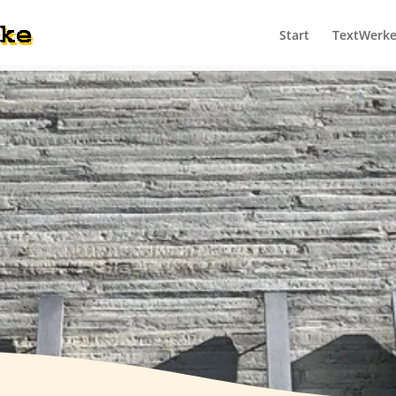
Start
TextWerk