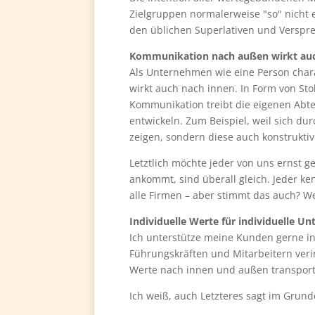
Zielgruppen normalerweise "so" nicht 
den üblichen Superlativen und Verspr
Kommunikation nach außen wirkt auc
Als Unternehmen wie eine Person char
wirkt auch nach innen. In Form von Stol
Kommunikation treibt die eigenen Abtei
entwickeln. Zum Beispiel, weil sich du
zeigen, sondern diese auch konstruktiv
Letztlich möchte jeder von uns ernst 
ankommt, sind überall gleich. Jeder ke
alle Firmen – aber stimmt das auch? 
Individuelle Werte für individuelle 
Ich unterstütze meine Kunden gerne in
Führungskräften und Mitarbeitern veri
Werte nach innen und außen transpor
Ich weiß, auch Letzteres sagt im Grunde