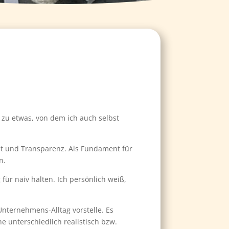
o zu etwas, von dem ich auch selbst
eit und Transparenz. Als Fundament für
n.
ür naiv halten. Ich persönlich weiß,
Unternehmens-Alltag vorstelle. Es
e unterschiedlich realistisch bzw.