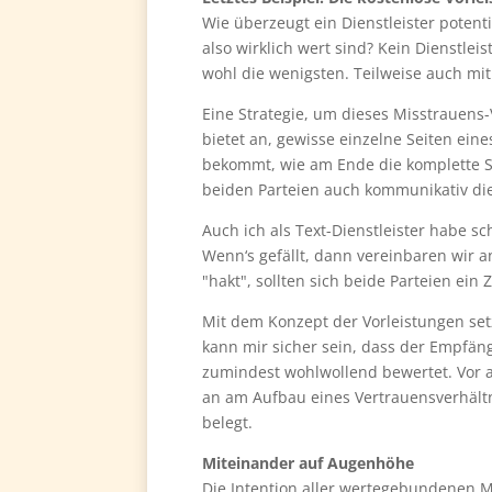
Wie überzeugt ein Dienstleister potent
also wirklich wert sind? Kein Dienstl
wohl die wenigsten. Teilweise auch mit
Eine Strategie, um dieses Misstrauens-
bietet an, gewisse einzelne Seiten ein
bekommt, wie am Ende die komplette Se
beiden Parteien auch kommunikativ di
Auch ich als Text-Dienstleister habe 
Wenn‘s gefällt, dann vereinbaren wir 
"hakt", sollten sich beide Parteien e
Mit dem Konzept der Vorleistungen setz
kann mir sicher sein, dass der Empfäng
zumindest wohlwollend bewertet. Vor a
an am Aufbau eines Vertrauensverhält
belegt.
Miteinander auf Augenhöhe
Die Intention aller wertegebundenen 