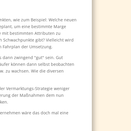
Punkten, wie zum Beispiel: Welche neuen
geplant, um eine bestimmte Marge
e mit bestimmten Attributen zu
 Schwachpunkte gibt? Vielleicht wird
um Fahrplan der Umsetzung.
 dann zwingend "gut" sein. Gut
käufer können dann selbst beobachten
w. zu wachsen. Wie die diversen
der Vermarktungs-Strategie weniger
lisierung der Maßnahmen dem nun
ken.
nternehmen wäre das doch mal eine