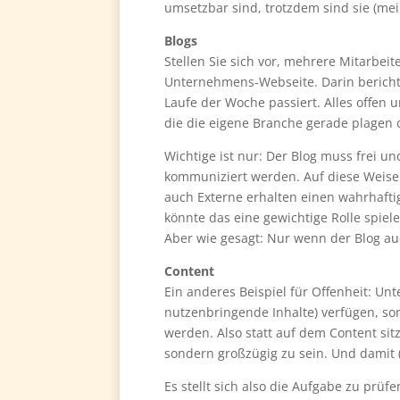
umsetzbar sind, trotzdem sind sie (mei
Blogs
Stellen Sie sich vor, mehrere Mitarbei
Unternehmens-Webseite. Darin berichte
Laufe der Woche passiert. Alles offen 
die die eigene Branche gerade plagen
Wichtige ist nur: Der Blog muss frei un
kommuniziert werden. Auf diese Weise e
auch Externe erhalten einen wahrhafti
könnte das eine gewichtige Rolle spiele
Aber wie gesagt: Nur wenn der Blog auc
Content
Ein anderes Beispiel für Offenheit: Un
nutzenbringende Inhalte) verfügen, sor
werden. Also statt auf dem Content sitz
sondern großzügig zu sein. Und damit
Es stellt sich also die Aufgabe zu prüf