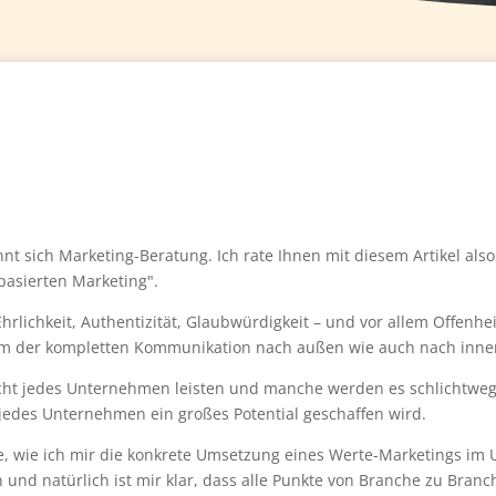
nnt sich Marketing-Beratung. Ich rate Ihnen mit diesem Artikel als
basierten Marketing".
hrlichkeit, Authentizität, Glaubwürdigkeit – und vor allem Offenh
llem der kompletten Kommunikation nach außen wie auch nach inne
icht jedes Unternehmen leisten und manche werden es schlichtweg f
jedes Unternehmen ein großes Potential geschaffen wird.
e, wie ich mir die konkrete Umsetzung eines Werte-Marketings im 
 und natürlich ist mir klar, dass alle Punkte von Branche zu Branch