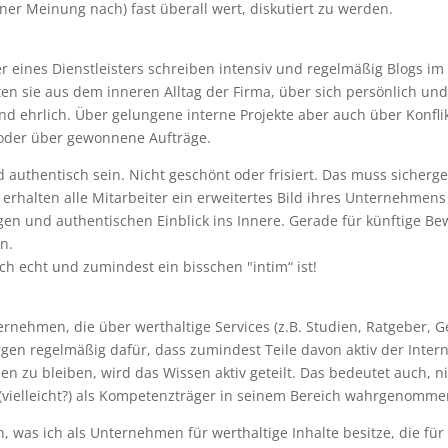
ner Meinung nach) fast überall wert, diskutiert zu werden.
ter eines Dienstleisters schreiben intensiv und regelmäßig Blogs im
n sie aus dem inneren Alltag der Firma, über sich persönlich und
und ehrlich. Über gelungene interne Projekte aber auch über Konfli
 oder über gewonnene Aufträge.
d authentisch sein. Nicht geschönt oder frisiert. Das muss sicherge
rhalten alle Mitarbeiter ein erweitertes Bild ihres Unternehmens s
gen und authentischen Einblick ins Innere. Gerade für künftige Be
n.
h echt und zumindest ein bisschen "intim“ ist!
ternehmen, die über werthaltige Services (z.B. Studien, Ratgeber,
gen regelmäßig dafür, dass zumindest Teile davon aktiv der Interne
en zu bleiben, wird das Wissen aktiv geteilt. Das bedeutet auch, ni
 (vielleicht?) als Kompetenzträger in seinem Bereich wahrgenomm
en, was ich als Unternehmen für werthaltige Inhalte besitze, die fü