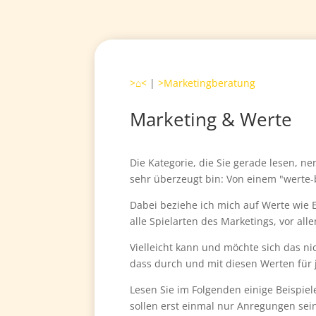
>⌂<
|
>Marketingberatung
Marketing & Werte
Die Kategorie, die Sie gerade lesen, ne
sehr überzeugt bin: Von einem "werte-
Dabei beziehe ich mich auf Werte wie E
alle Spielarten des Marketings, vor a
Vielleicht kann und möchte sich das n
dass durch und mit diesen Werten für 
Lesen Sie im Folgenden einige Beispiel
sollen erst einmal nur Anregungen sein