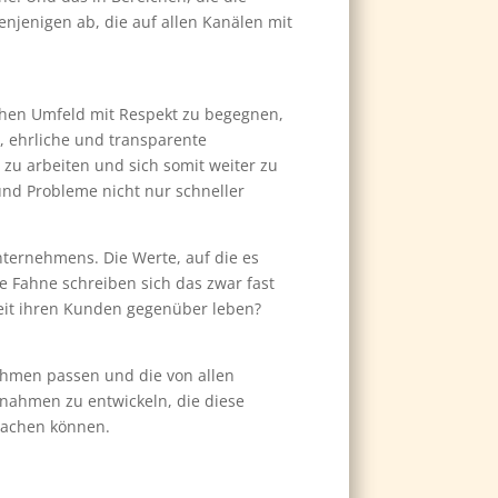
njenigen ab, die auf allen Kanälen mit
chen Umfeld mit Respekt zu begegnen,
e, ehrliche und transparente
 zu arbeiten und sich somit weiter zu
 und Probleme nicht nur schneller
ternehmens. Die Werte, auf die es
ie Fahne schreiben sich das zwar fast
eit ihren Kunden gegenüber leben?
nehmen passen und die von allen
nahmen zu entwickeln, die diese
machen können.