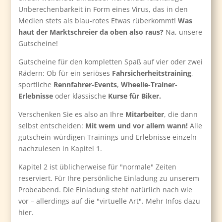
Unberechenbarkeit in Form eines Virus, das in den
Medien stets als blau-rotes Etwas rüberkommt!
Was
haut der Marktschreier da oben also raus?
Na, unsere
Gutscheine!
Gutscheine für den kompletten Spaß auf vier oder zwei
Rädern: Ob für ein seriöses
Fahrsicherheitstraining
,
sportliche
Rennfahrer-Events
,
Wheelie-Trainer-
Erlebnisse
oder klassische
Kurse für Biker.
Verschenken Sie es also an Ihre
Mitarbeiter
, die dann
selbst entscheiden:
Mit wem und vor allem wann!
Alle
gutschein-würdigen Trainings und Erlebnisse einzeln
nachzulesen in Kapitel 1.
Kapitel 2 ist üblicherweise für "normale" Zeiten
reserviert. Für Ihre persönliche Einladung zu unserem
Probeabend. Die Einladung steht natürlich nach wie
vor – allerdings auf die "virtuelle Art". Mehr Infos dazu
hier.