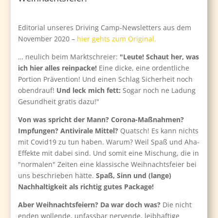
Editorial unseres Driving Camp-Newsletters aus dem
November 2020 –
hier gehts zum Original.
… neulich beim Marktschreier:
"Leute! Schaut her, was
ich hier alles reinpacke!
Eine dicke, eine ordentliche
Portion Prävention! Und einen Schlag Sicherheit noch
obendrauf!
Und leck mich fett:
Sogar noch ne Ladung
Gesundheit gratis dazu!"
Von was spricht der Mann? Corona-Maßnahmen?
Impfungen? Antivirale Mittel?
Quatsch! Es kann nichts
mit Covid19 zu tun haben. Warum? Weil Spaß und Aha-
Effekte mit dabei sind. Und somit eine Mischung, die in
"normalen" Zeiten eine klassische Weihnachtsfeier bei
uns beschrieben hätte.
Spaß, Sinn und (lange)
Nachhaltigkeit als richtig gutes Package!
Aber Weihnachtsfeiern? Da war doch was?
Die nicht
enden wollende, unfassbar nervende, leibhaftige