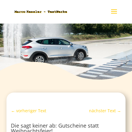
←
vorheriger Text
nächster Text
→
Die sagt keiner ab: Gutscheine statt
Weihnachtsfeier!