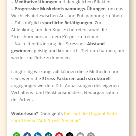
–
Meditative Übungen
mit den gleichen Effekten
–
Progressive Muskelentspannungs-Übungen
, um das
Wechselspiel zwischen An- und Entspannung zu üben
– Falls möglich
sportliche Betätigungen:
Zur
Ablenkung, um den Kopf zu befreien sowie die
Stresshormone aus dem Körper zu treiben
– Nach Identifizierung des Stressors:
Abstand
gewinnen,
geistig und körperlich. Tief durchatmen, um
wieder zur Ruhe zu kommen.
Langfristig wirkungsvoll können diese Methoden nur
sein, wenn die
Stress-Faktoren auch strukturell
angegangen werden. D.h. Anpassungen des eigenen
Verhaltens- und Reaktionsmusters, Neuorganisation
der Arbeit, …
Weiterlesen?
Dann gehts
hier auf die Original-Seite
zum Thema "Anti-Stress-Seminar".