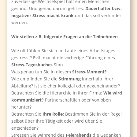
zuverlässige Wechselspiel hält einen Menschen
gesund. Und genau darum geht es:
Dauerhafter bzw.
negativer Stress macht krank
und das soll verhindert
werden.
Wir stellen z.B. folgende Fragen an die Teilnehmer:
Wie oft fühlen Sie sich im Laufe eines Arbeitstages
gestresst? Evtl. macht die vorherige Führung eines
Stress-Tagesbuches
Sinn …
Was genau tun Sie in diesem
Stress-Moment?
Wie empfinden Sie die
Stimmung
innerhalb Ihrer
Abteilung? Ist sie eher kollegial oder gegeneinander?
Betrachten Sie die Hierarchie in Ihrer Firma:
Wie wird
kommuniziert?
Partnerschaftlich oder von oben
herunter?
Betrachten Sie
Ihre Rolle:
Bestimmen Sie in der Regel
selbst über Ihre Tätigkeit oder wird über Sie
entschieden?
Stressen Sie während des
Feierabends
die Gedanken