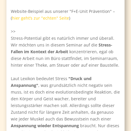
Website-Beispiel aus unserer "F+E-Unit Prävention" –
(
hier geht’s zur "echten" Seite
)
>>
Stress-Potential gibt es natürlich immer und überall.
Wir möchten uns in diesem Seminar auf die
Stress-
Fallen im Kontext der Arbeit
konzentrieren, egal ob
diese Arbeit nun im Büro stattfindet, im Seminarraum,
hinter einer Theke, am Steuer oder auf einer Baustelle.
Laut Lexikon bedeutet Stress
"Druck und
Anspannung"
, was grundsätzlich nicht negativ sein
muss, ist es doch eine evolutionsbedingte Reaktion, die
den Körper und Geist wacher, bereiter und
leistungsstärker machen soll. Allerdings sollte dieser
Zustand nicht für längere Zeit anhalten, da genauso
wie jeder Muskel auch das Bewusstsein nach einer
Anspannung wieder Entspannung
braucht. Nur dieses